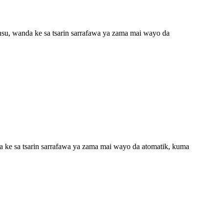
ansu, wanda ke sa tsarin sarrafawa ya zama mai wayo da
da ke sa tsarin sarrafawa ya zama mai wayo da atomatik, kuma