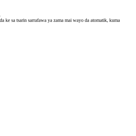
.
nda ke sa tsarin sarrafawa ya zama mai wayo da atomatik, kuma