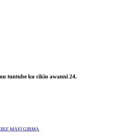
mu tuntube ku cikin awanni 24.
CIKE MAFI GIRMA