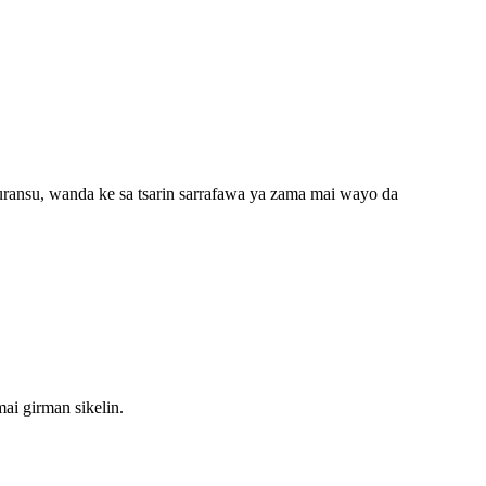
auransu, wanda ke sa tsarin sarrafawa ya zama mai wayo da
ai girman sikelin.